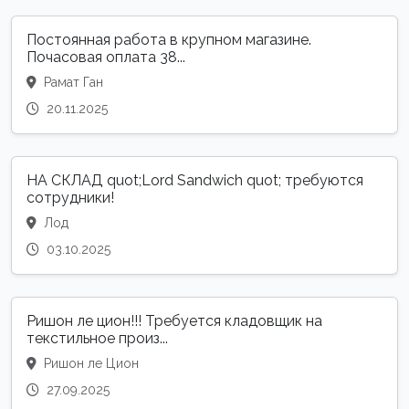
Постоянная работа в крупном магазине.
Почасовая оплата 38...
Рамат Ган
20.11.2025
НА СКЛАД quot;Lord Sandwich quot; требуются
сотрудники!
Лод
03.10.2025
Ришон ле цион!!! Требуется кладовщик на
текстильное произ...
Ришон ле Цион
27.09.2025