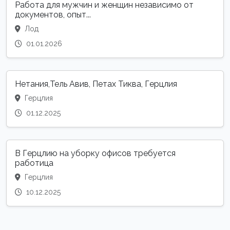
Работа для мужчин и женщин независимо от
документов, опыт...
Лод
01.01.2026
Нетания,Тель Авив, Петах Тиква, Герцлия
Герцлия
01.12.2025
В Герцлию на уборку офисов требуется
работица
Герцлия
10.12.2025