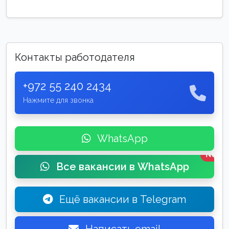
Контакты работодателя
+972 55 240 2434
Нажмите для звонка
WhatsApp
New
Все вакансии в WhatsApp
Ещё вакансии в Telegram