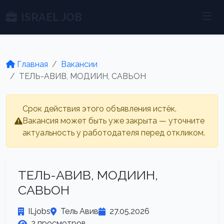
ISRAEL JOB
Главная
Вакансии
ТЕЛЬ-АВИВ, МОДИИН, САВЬОН
Срок действия этого объявления истёк.
Вакансия может быть уже закрыта — уточните
актуальность у работодателя перед откликом.
ТЕЛЬ-АВИВ, МОДИИН,
САВЬОН
ILjobs
Тель Авив
27.05.2026
2 просмотров