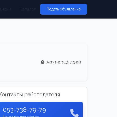
ансии
Каталог
Подать объявление
Активна ещё 7 дней
Контакты работодателя
053-738-79-79