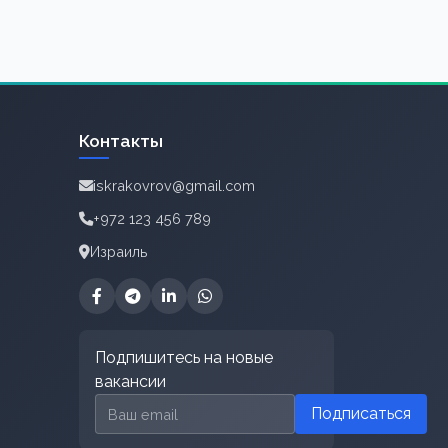
Контакты
iskrakovrov@gmail.com
+972 123 456 789
Израиль
Подпишитесь на новые
вакансии
Email для подписки
Подписаться