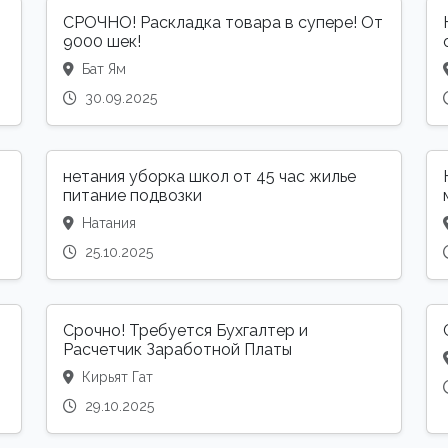
СРОЧНО! Раскладка товара в супере! От
9000 шек!
Бат Ям
30.09.2025
нетания уборка школ от 45 час жилье
питание подвозки
Натания
25.10.2025
Срочно! Требуется Бухгалтер и
Расчетчик Заработной Платы
Кирьят Гат
29.10.2025