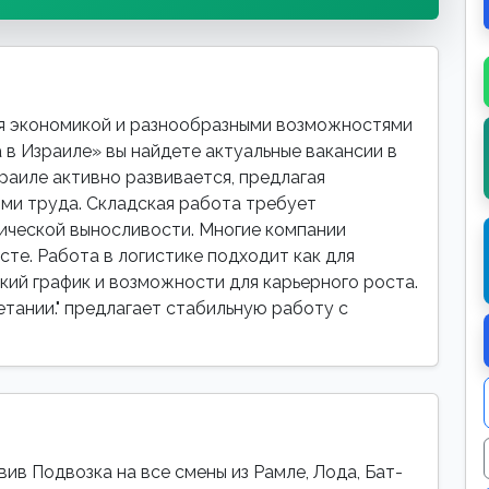
я экономикой и разнообразными возможностями
 в Израиле» вы найдете актуальные вакансии в
раиле активно развивается, предлагая
ми труда. Складская работа требует
ической выносливости. Многие компании
те. Работа в логистике подходит как для
бкий график и возможности для карьерного роста.
етании." предлагает стабильную работу с
в Подвозка на все смены из Рамле, Лода, Бат-