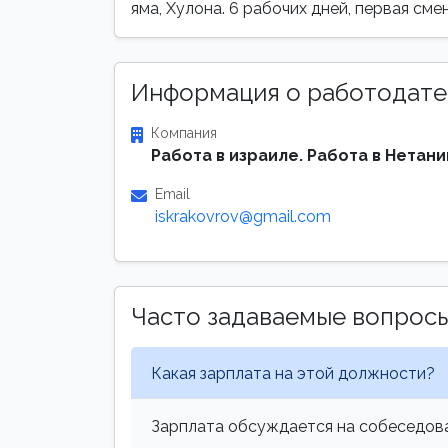
яма, Хулона. 6 рабочих дней, первая сме
Информация о работодате
Компания
Работа в израиле. Работа в Нетани
Email
iskrakovrov@gmail.com
Часто задаваемые вопрос
Какая зарплата на этой должности?
Зарплата обсуждается на собеседова