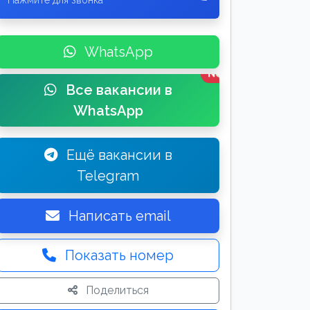
Нажмите для звонка
WhatsApp
New
Все вакансии в
WhatsApp
Ещё вакансии в
Telegram
Написать email
Показать номер
Поделиться