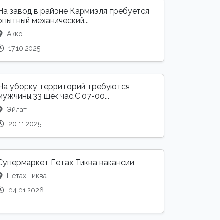
На завод в районе Кармиэля требуется
опытный механический...
Акко
17.10.2025
На уборку территорий требуются
мужчины,33 шек час,С 07-00...
Эйлат
20.11.2025
Супермаркет Петах Тиква вакансии
Петах Тиква
04.01.2026