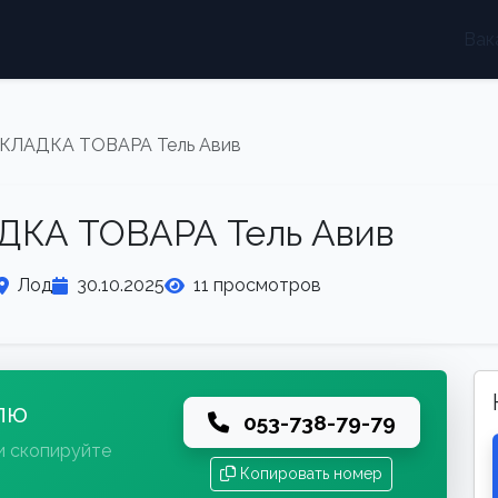
Вак
АСКЛАДКА ТОВАРА Тель Авив
АДКА ТОВАРА Тель Авив
Лод
30.10.2025
11 просмотров
лю
053-738-79-79
и скопируйте
Копировать номер