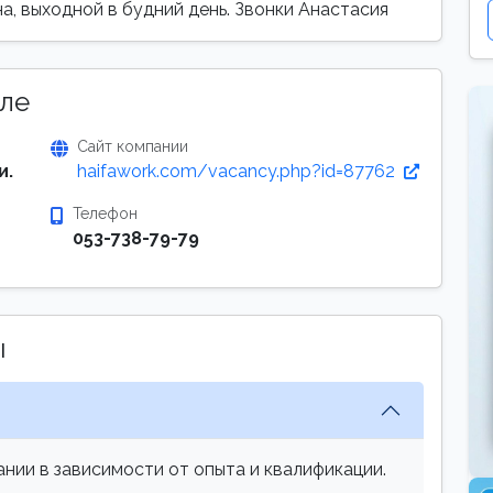
на, выходной в будний день. Звонки Анастасия
ле
Сайт компании
и.
haifawork.com/vacancy.php?id=87762
Телефон
053-738-79-79
ы
нии в зависимости от опыта и квалификации.