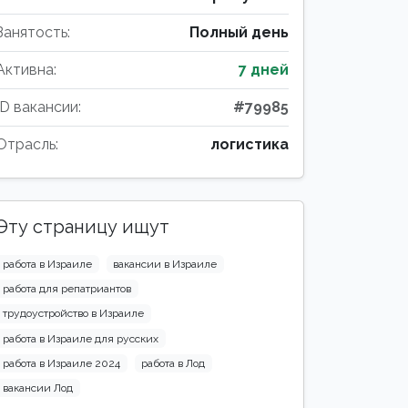
Занятость:
Полный день
Активна:
7 дней
ID вакансии:
#79985
Отрасль:
логистика
Эту страницу ищут
работа в Израиле
вакансии в Израиле
работа для репатриантов
трудоустройство в Израиле
работа в Израиле для русских
работа в Израиле 2024
работа в Лод
вакансии Лод