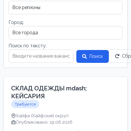
Город:
Поиск по тексту:
Сбр
Поиск
СКЛАД ОДЕЖДЫ mdash;
КЕЙСАРИЯ
Требуются
Хайфа (Хайфский округ)
Опубликовано: 19.06.2026