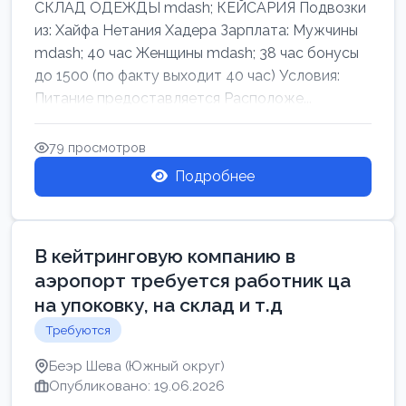
СКЛАД ОДЕЖДЫ mdash; КЕЙСАРИЯ Подвозки
из: Хайфа Нетания Хадера Зарплата: Мужчины
mdash; 40 час Женщины mdash; 38 час бонусы
до 1500 (по факту выходит 40 час) Условия:
Питание предоставляется Расположе...
79 просмотров
Подробнее
В кейтринговую компанию в
аэропорт требуется работник ца
на упоковку, на склад и т.д
Требуются
Беэр Шева (Южный округ)
Опубликовано: 19.06.2026