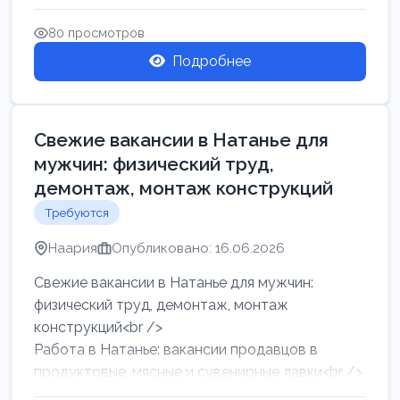
женщин от хозя...
80 просмотров
Подробнее
Свежие вакансии в Натанье для
мужчин: физический труд,
демонтаж, монтаж конструкций
Требуются
Наария
Опубликовано: 16.06.2026
Свежие вакансии в Натанье для мужчин:
физический труд, демонтаж, монтаж
конструкций<br />
Работа в Натанье: вакансии продавцов в
продуктовые, мясные и сувенирные лавки<br />
Разнорабочий на сборку м...