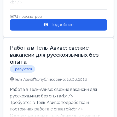
<br />
Работа в Нетании на мебельном производстве:
требу...
74 просмотров
Подробнее
Работа в Тель-Авиве: свежие
вакансии для русскоязычных без
опыта
Требуются
Тель Авив
Опубликовано: 16.06.2026
Работа в Тель-Авиве: свежие вакансии для
русскоязычных без опыта<br />
Требуется в Тель-Авиве: подработка и
постоянная работа с оплатой<br />
Свежие вакансии в Тель-Авиве для мужчин и