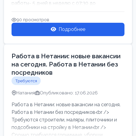
работы- 5 дней в неделю с 07:30 до
17:00.Высокая за...
90 просмотров
Подробнее
Работа в Нетании: новые вакансии
на сегодня. Работа в Нетании без
посредников
Требуются
Натания
Опубликовано: 17.06.2026
Работа в Нетании: новые вакансии на сегодня.
Работа в Нетании без посредников<br />
Требуются строители, маляры, плиточники и
подсобники на стройку в Нетании<br />
Срочно требуются горничные, уборщи...