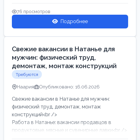
женщин от хозя...
76 просмотров
Подробнее
Свежие вакансии в Натанье для
мужчин: физический труд,
демонтаж, монтаж конструкций
Требуются
Наария
Опубликовано: 16.06.2026
Свежие вакансии в Натанье для мужчин:
физический труд, демонтаж, монтаж
конструкций<br />
Работа в Натанье: вакансии продавцов в
продуктовые, мясные и сувенирные лавки<br />
Разнорабочий на сборку м...