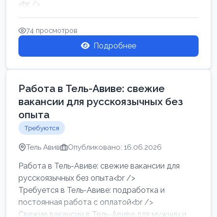
<br />
Работа в Нетании на мебельном производстве:
требу...
74 просмотров
Подробнее
Работа в Тель-Авиве: свежие
вакансии для русскоязычных без
опыта
Требуются
Тель Авив
Опубликовано: 16.06.2026
Работа в Тель-Авиве: свежие вакансии для
русскоязычных без опыта<br />
Требуется в Тель-Авиве: подработка и
постоянная работа с оплатой<br />
Свежие вакансии в Тель-Авиве для мужчин и