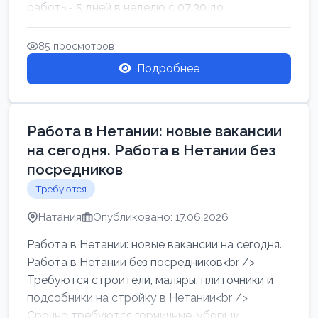
работы- 5 дней в неделю с 07:30 до
17:00.Высокая за...
85 просмотров
Подробнее
Работа в Нетании: новые вакансии
на сегодня. Работа в Нетании без
посредников
Требуются
Натания
Опубликовано: 17.06.2026
Работа в Нетании: новые вакансии на сегодня.
Работа в Нетании без посредников<br />
Требуются строители, маляры, плиточники и
подсобники на стройку в Нетании<br />
Срочно требуются горничные, уборщи...