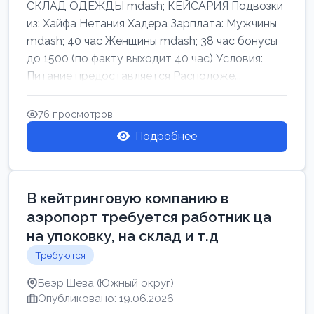
СКЛАД ОДЕЖДЫ mdash; КЕЙСАРИЯ Подвозки
из: Хайфа Нетания Хадера Зарплата: Мужчины
mdash; 40 час Женщины mdash; 38 час бонусы
до 1500 (по факту выходит 40 час) Условия:
Питание предоставляется Расположе...
76 просмотров
Подробнее
В кейтринговую компанию в
аэропорт требуется работник ца
на упоковку, на склад и т.д
Требуются
Беэр Шева (Южный округ)
Опубликовано: 19.06.2026