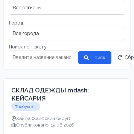
Город:
Поиск по тексту:
Сбр
Поиск
СКЛАД ОДЕЖДЫ mdash;
КЕЙСАРИЯ
Требуются
Хайфа (Хайфский округ)
Опубликовано: 19.06.2026