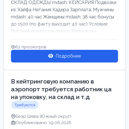
СКЛАД ОДЕЖДЫ mdash; КЕЙСАРИЯ Подвозки
из: Хайфа Нетания Хадера Зарплата: Мужчины
mdash; 40 час Женщины mdash; 38 час бонусы
до 1500 (по факту выходит 40 час) Условия:
Питание предоставляется Расположе...
62 просмотров
Подробнее
В кейтринговую компанию в
аэропорт требуется работник ца
на упоковку, на склад и т.д
Требуются
Беэр Шева (Южный округ)
Опубликовано: 19.06.2026