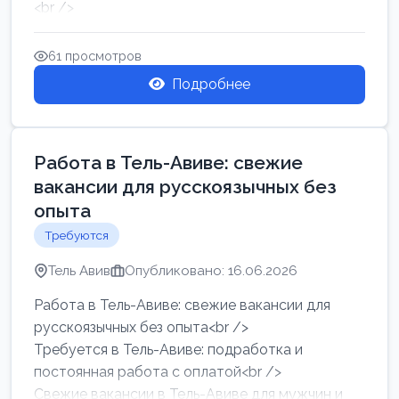
<br />
Работа в Нетании на мебельном производстве:
требу...
61 просмотров
Подробнее
Работа в Тель-Авиве: свежие
вакансии для русскоязычных без
опыта
Требуются
Тель Авив
Опубликовано: 16.06.2026
Работа в Тель-Авиве: свежие вакансии для
русскоязычных без опыта<br />
Требуется в Тель-Авиве: подработка и
постоянная работа с оплатой<br />
Свежие вакансии в Тель-Авиве для мужчин и