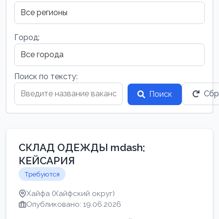
Город:
Поиск по тексту:
Сбр
Поиск
СКЛАД ОДЕЖДЫ mdash;
КЕЙСАРИЯ
Требуются
Хайфа (Хайфский округ)
Опубликовано: 19.06.2026