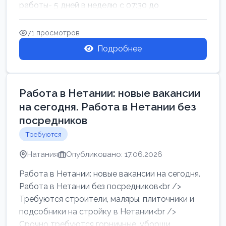
работы- 5 дней в неделю с 07:30 до
17:00.Высокая за...
71 просмотров
Подробнее
Работа в Нетании: новые вакансии
на сегодня. Работа в Нетании без
посредников
Требуются
Натания
Опубликовано: 17.06.2026
Работа в Нетании: новые вакансии на сегодня.
Работа в Нетании без посредников<br />
Требуются строители, маляры, плиточники и
подсобники на стройку в Нетании<br />
Срочно требуются горничные, уборщи...