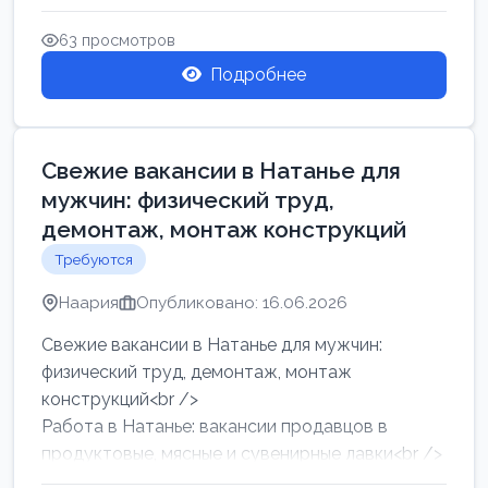
женщин от хозя...
63 просмотров
Подробнее
Свежие вакансии в Натанье для
мужчин: физический труд,
демонтаж, монтаж конструкций
Требуются
Наария
Опубликовано: 16.06.2026
Свежие вакансии в Натанье для мужчин:
физический труд, демонтаж, монтаж
конструкций<br />
Работа в Натанье: вакансии продавцов в
продуктовые, мясные и сувенирные лавки<br />
Разнорабочий на сборку м...