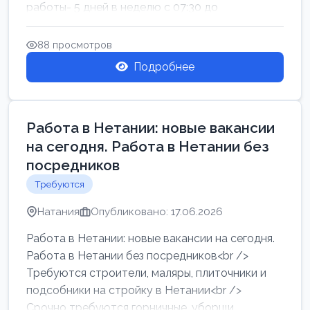
работы- 5 дней в неделю с 07:30 до
17:00.Высокая за...
88 просмотров
Подробнее
Работа в Нетании: новые вакансии
на сегодня. Работа в Нетании без
посредников
Требуются
Натания
Опубликовано: 17.06.2026
Работа в Нетании: новые вакансии на сегодня.
Работа в Нетании без посредников<br />
Требуются строители, маляры, плиточники и
подсобники на стройку в Нетании<br />
Срочно требуются горничные, уборщи...