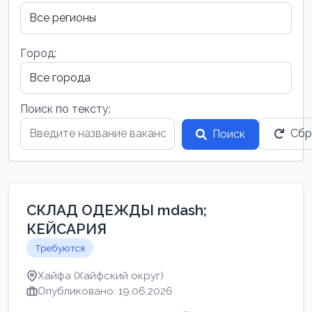
Город:
Поиск по тексту:
Сбр
Поиск
СКЛАД ОДЕЖДЫ mdash;
КЕЙСАРИЯ
Требуются
Хайфа (Хайфский округ)
Опубликовано: 19.06.2026