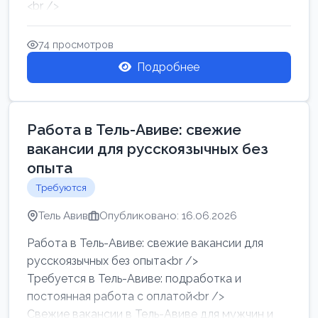
<br />
Работа в Нетании на мебельном производстве:
требу...
74 просмотров
Подробнее
Работа в Тель-Авиве: свежие
вакансии для русскоязычных без
опыта
Требуются
Тель Авив
Опубликовано: 16.06.2026
Работа в Тель-Авиве: свежие вакансии для
русскоязычных без опыта<br />
Требуется в Тель-Авиве: подработка и
постоянная работа с оплатой<br />
Свежие вакансии в Тель-Авиве для мужчин и