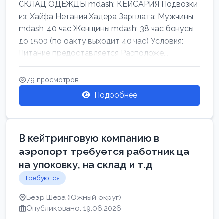
СКЛАД ОДЕЖДЫ mdash; КЕЙСАРИЯ Подвозки
из: Хайфа Нетания Хадера Зарплата: Мужчины
mdash; 40 час Женщины mdash; 38 час бонусы
до 1500 (по факту выходит 40 час) Условия:
Питание предоставляется Расположе...
79 просмотров
Подробнее
В кейтринговую компанию в
аэропорт требуется работник ца
на упоковку, на склад и т.д
Требуются
Беэр Шева (Южный округ)
Опубликовано: 19.06.2026