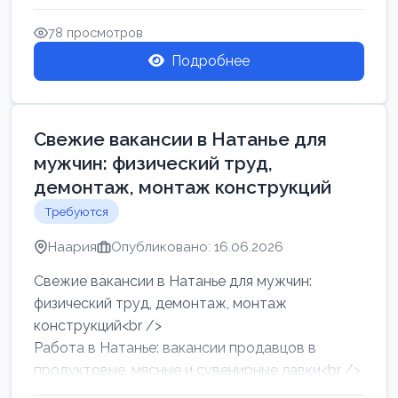
женщин от хозя...
78 просмотров
Подробнее
Свежие вакансии в Натанье для
мужчин: физический труд,
демонтаж, монтаж конструкций
Требуются
Наария
Опубликовано: 16.06.2026
Свежие вакансии в Натанье для мужчин:
физический труд, демонтаж, монтаж
конструкций<br />
Работа в Натанье: вакансии продавцов в
продуктовые, мясные и сувенирные лавки<br />
Разнорабочий на сборку м...